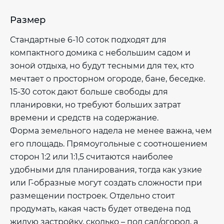
Размер
Стандартные 6-10 соток подходят для
компактного домика с небольшим садом и
зоной отдыха, но будут тесными для тех, кто
мечтает о просторном огороде, бане, беседке.
15-30 соток дают больше свободы для
планировки, но требуют больших затрат
времени и средств на содержание.
Форма земельного надела не менее важна, чем
его площадь. Прямоугольные с соотношением
сторон 1:2 или 1:1,5 считаются наиболее
удобными для планирования, тогда как узкие
или Г-образные могут создать сложности при
размещении построек. Отдельно стоит
продумать, какая часть будет отведена под
жилую застройку, сколько – под сад/огород, а