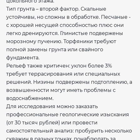
цокольного этажа.
Тип грунта – второй фактор. Скальные
устойчивы, но сложны в обработке. Песчаные -
с хорошей несущей способностью плюс они
легко дренируются. Глинистые подвержены
морозному пучению. Торфяники требуют
полной замены грунта или свайного
фундамента.
Рельеф также критичен: уклон более 3%
требует террасирования или специальных
решений. Низины подвержены подтоплению, а
возвышенности могут иметь проблемы с
водоснабжением.
Для исследования можно заказать
профессиональные геологические изыскания
(от 30 тысяч рублей) или провести
самостоятельный анализ: пробурить несколько
скважин в разных точках, понаблюдать за