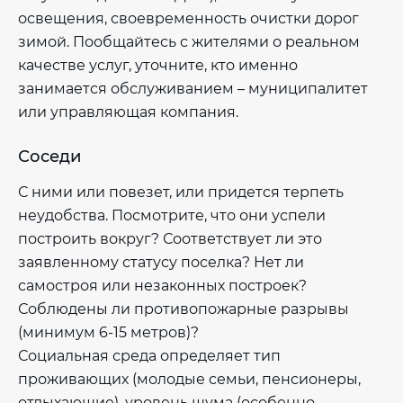
освещения, своевременность очистки дорог
зимой. Пообщайтесь с жителями о реальном
качестве услуг, уточните, кто именно
занимается обслуживанием – муниципалитет
или управляющая компания.
Соседи
С ними или повезет, или придется терпеть
неудобства. Посмотрите, что они успели
построить вокруг? Соответствует ли это
заявленному статусу поселка? Нет ли
самостроя или незаконных построек?
Соблюдены ли противопожарные разрывы
(минимум 6-15 метров)?
Социальная среда определяет тип
проживающих (молодые семьи, пенсионеры,
отдыхающие), уровень шума (особенно