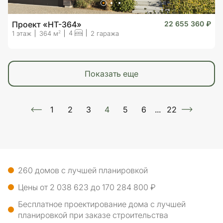
Проект «HT-364»
22 655 360 ₽
4
2
1 этаж
364 м
2 гаража
показать еще
1
2
3
4
5
6
...
22
260 домов с лучшей планировкой
Цены от 2 038 623 до 170 284 800 ₽
Бесплатное проектирование дома с лучшей
планировкой при заказе строительства