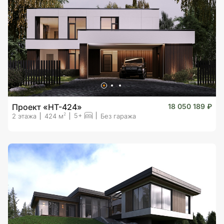
Проект «HT-424»
18 050 189 ₽
5+
2
2 этажа
424 м
Без гаража