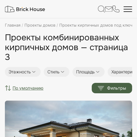
Главная
Проекты домов
Проекты кирпичных домов под ключ
Проекты комбинированных
кирпичных домов — страница
3
Этажность
Стиль
Площадь
Характерист
по умолчанию
Фильтры