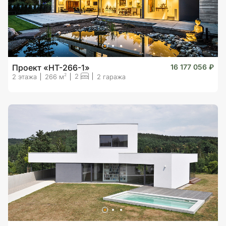
Проект «HT-266-1»
16 177 056 ₽
2
2
2 этажа
266 м
2 гаража