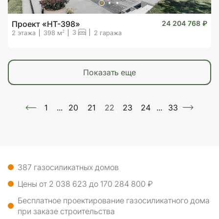
Проект «HT-398»
24 204 768 ₽
3
2
2 этажа
398 м
2 гаража
показать еще
1
...
20
21
22
23
24
...
33
387 газосиликатных домов
Цены от 2 038 623 до 170 284 800 ₽
Бесплатное проектирование газосиликатного дома
при заказе строительства