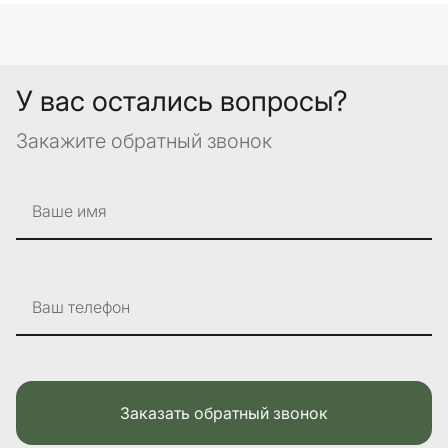
У вас остались вопросы?
Закажите обратный звонок
Ваше имя
Ваш телефон
Заказать обратный звонок