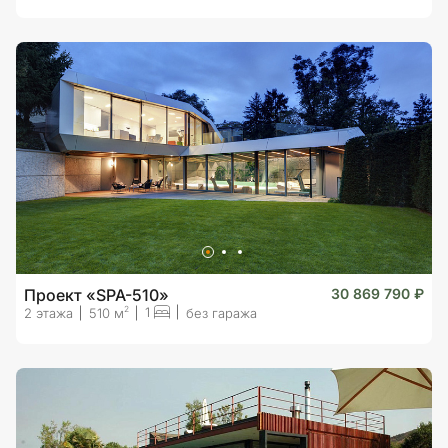
Проект «SPA-510»
30 869 790 ₽
1
2
2 этажа
510 м
без гаража