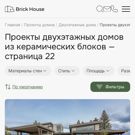
Главная
Проекты домов
Двухэтажные дома
Проекты двухэтаж
Проекты двухэтажных домов
из керамических блоков —
страница 22
Материалы стен
Стиль
Площадь
Разме
по умолчанию
Фильтры