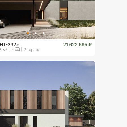
«HT-332»
21 622 695 ₽
4
2
5 м
2 гаража