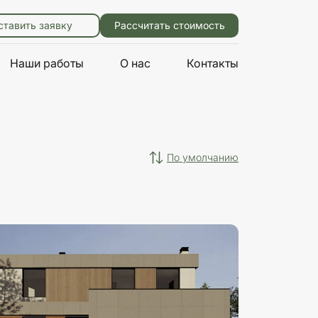
ставить заявку
Рассчитать стоимость
Наши работы
О нас
Контакты
по умолчанию