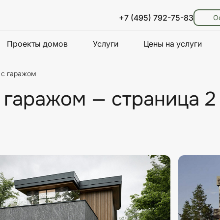
+7 (495) 792-75-83
О
Проекты домов
Услуги
Цены на услуги
 с гаражом
 гаражом — страница 2
ристики