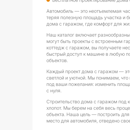
Бесплатное проектирование дома 
Автомобиль — это неотъемлемая част
теряя полезную площадь участка и б
дома с гаражом, где комфорт для жи
Наш каталог включает разнообразные
могут быть проекты с встроенным га
коттедж с гаражом, вы получаете н
быстрый доступ к машине в любую по
объектов.
Каждый проект дома с гаражом — это
светлой и уютной. Мы понимаем, что
под ваши пожелания: изменить площ
с нуля.
Строительство дома с гаражом под к
хлопот. Мы берем на себя весь проце
объекта. Наша цель — построить для 
место для автомобиля, отведено свое