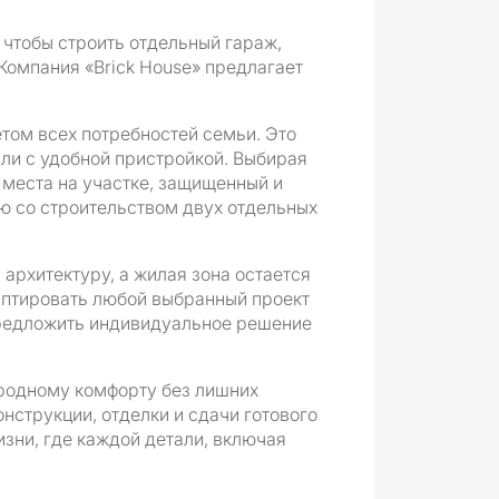
 чтобы строить отдельный гараж,
Компания «Brick House» предлагает
том всех потребностей семьи. Это
ли с удобной пристройкой. Выбирая
места на участке, защищенный и
ю со строительством двух отдельных
архитектуру, а жилая зона остается
даптировать любой выбранный проект
предложить индивидуальное решение
ородному комфорту без лишних
онструкции, отделки и сдачи готового
изни, где каждой детали, включая