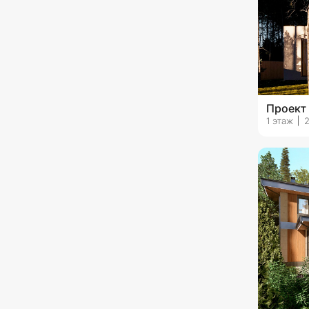
Проект
1 этаж
2