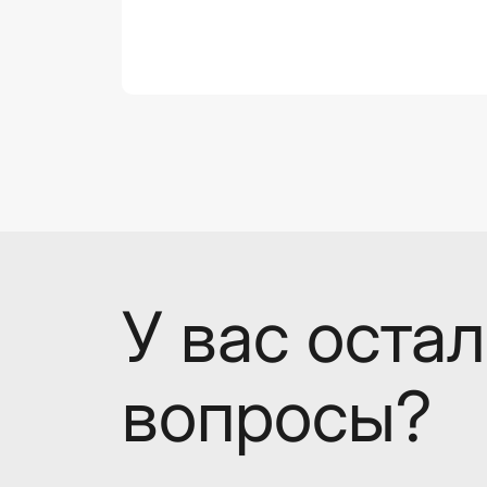
У вас оста
вопросы?