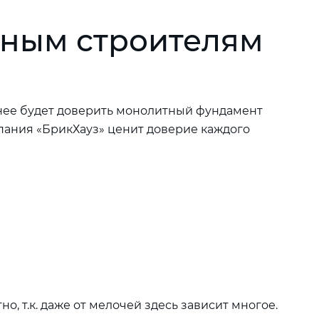
ьным строителям
ьнее будет доверить монолитный фундамент
мпания «БрикХауз» ценит доверие каждого
, т.к. даже от мелочей здесь зависит многое.