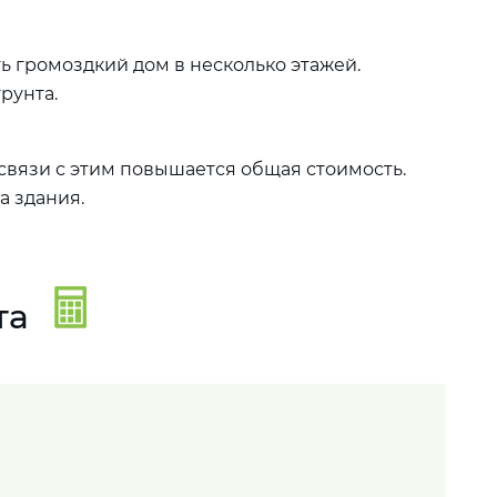
 громоздкий дом в несколько этажей.
грунта.
 связи с этим повышается общая стоимость.
а здания.
та