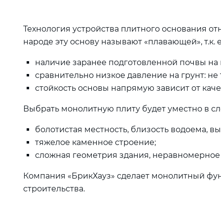
Технология устройства плитного основания от
народе эту основу называют «плавающей», т.к. 
наличие заранее подготовленной почвы на 
сравнительно низкое давление на грунт: не 
стойкость основы напрямую зависит от каче
Выбрать монолитную плиту будет уместно в с
болотистая местность, близость водоема, в
тяжелое каменное строение;
сложная геометрия здания, неравномерное
Компания «БрикХауз» сделает монолитный фун
строительства.