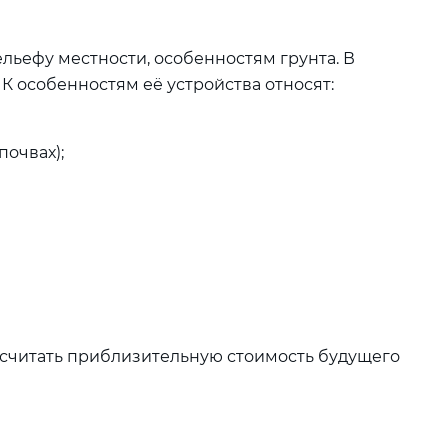
льефу местности, особенностям грунта. В
. К особенностям её устройства относят:
почвах);
ссчитать приблизительную стоимость будущего