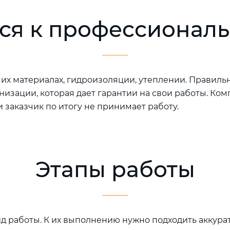
ся к профессионал
их материалах, гидроизоляции, утеплении. Правил
низации, которая дает гарантии на свои работы. Ко
и заказчик по итогу не принимает работу.
Этапы работы
 работы. К их выполнению нужно подходить аккуратно