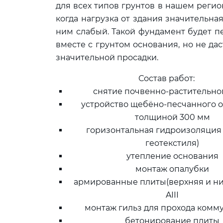
для всех типов грунтов в нашем регио
когда нагрузка от здания значительная
ним слабый. Такой фундамент будет 
вместе с грунтом основания, но не да
значительной просадки.
Состав работ:
снятие почвенно-растительно
устройство щебёно-песчанного 
толщиной 300 мм
горизонтальная гидроизоляция 
геотекстиля)
утепление основания
монтаж опалубки
армированные плиты(верхняя и ни
AIII
монтаж гильз для прохода комм
бетонирование плиты