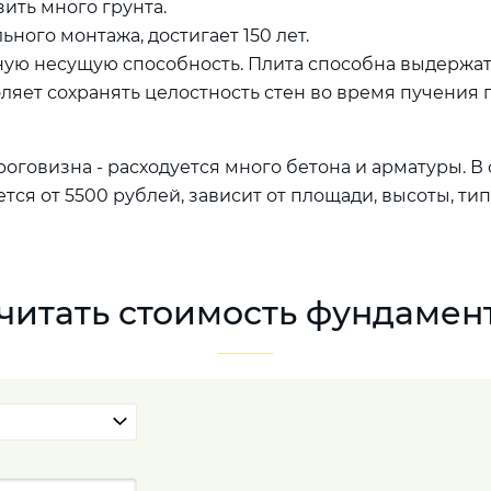
ить много грунта.
ного монтажа, достигает 150 лет.
ую несущую способность. Плита способна выдержать
ляет сохранять целостность стен во время пучения 
ороговизна - расходуется много бетона и арматуры. В
ся от 5500 рублей, зависит от площади, высоты, тип
читать стоимость фундамен