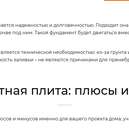
ается надежностью и долговечностью. Подходит она д
чве под ним. Такой фундамент будет двигаться вмес
вляется технической необходимостью: из-за грунта 
кость заливки – не являются причинами для пренебр
ная плита: плюсы 
юсов и минусов именно для вашего проекта дома, у