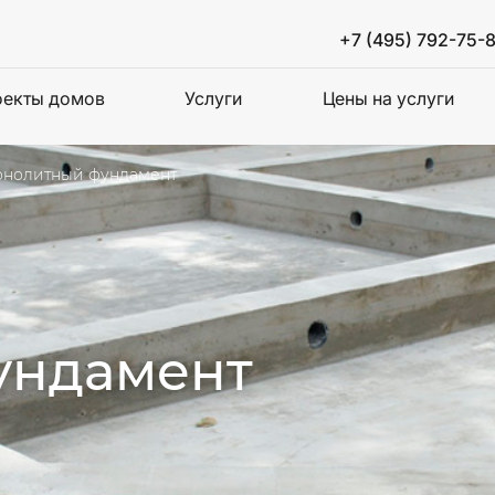
+7 (495) 792-75-
екты домов
Услуги
Цены на услуги
нолитный фундамент
ундамент