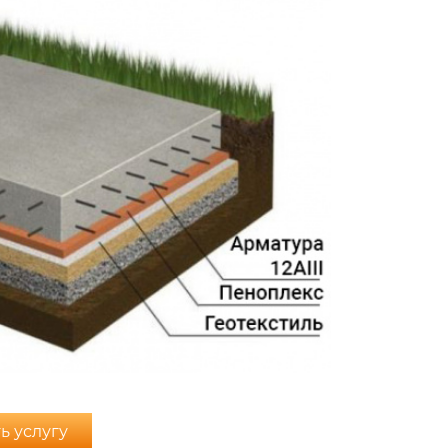
ь услугу