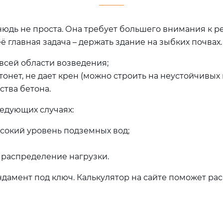
нюдь не проста. Она требует большего внимания к ре
её главная задача – держать здание на зыбких почвах
всей области возведения;
тонет, не дает крен (можно строить на неустойчивых 
ства бетона.
ледующих случаях:
ысокий уровень подземных вод;
 распределение нагрузки.
дамент под ключ. Калькулятор на сайте поможет ра