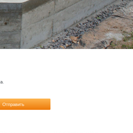
а.
Отправить