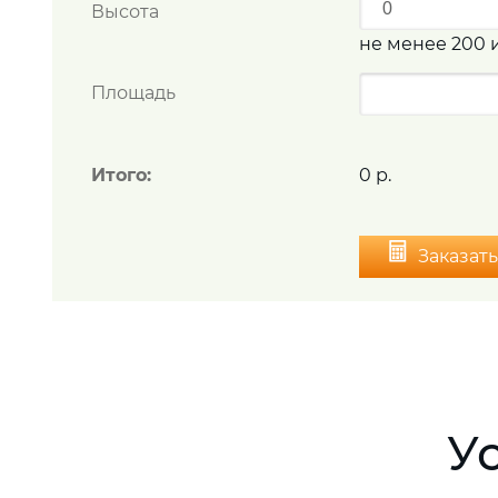
Высота
не менее 200 
Площадь
Итого:
0 р.
Заказат
У