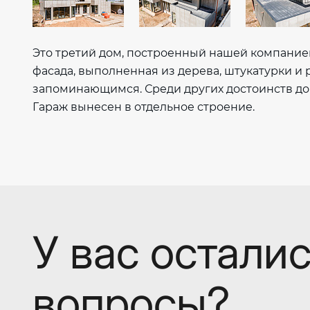
Это третий дом, построенный нашей компанией
фасада, выполненная из дерева, штукатурки и 
запоминающимся. Среди других достоинств до
Гараж вынесен в отдельное строение.
У вас остали
вопросы?