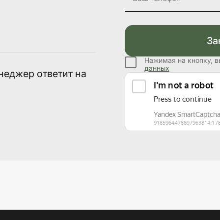
За
Нажимая на кнопку, 
данных
неджер ответит на