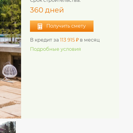
Срок строительства:
360 дней
Получить смету
В кредит за
113 915 ₽
в месяц
Подробные условия