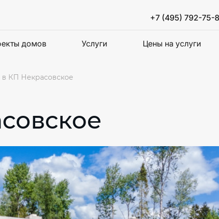
+7 (495) 792-75-
екты домов
Услуги
Цены на услуги
 в КП Некрасовское
асовское