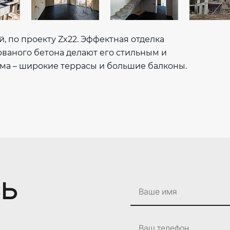
, по проекту Zx22. Эффектная отделка
рваного бетона делают его стильным и
ма – широкие террасы и большие балконы.
сь
Ваше имя
Ваш телефон