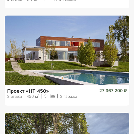
Проект «HT-450»
27 367 200 ₽
5+
2
2 этажа
450 м
2 гаража