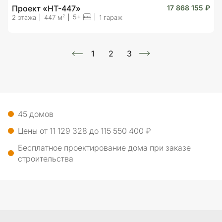
Проект «HT-447»
17 868 155 ₽
5+
2
2 этажа
447 м
1 гараж
1
2
3
45 домов
Цены от 11 129 328 до 115 550 400 ₽
Бесплатное проектирование дома при заказе
строительства