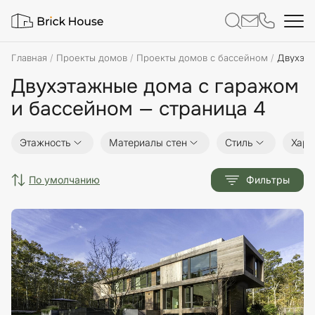
Главная
Проекты домов
Проекты домов с бассейном
Двухэта
Двухэтажные дома с гаражом
и бассейном — страница 4
Этажность
Материалы стен
Стиль
Хара
по умолчанию
Фильтры