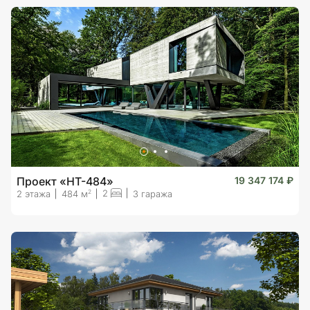
Проект «HT-484»
19 347 174 ₽
2
2
2 этажа
484 м
3 гаража