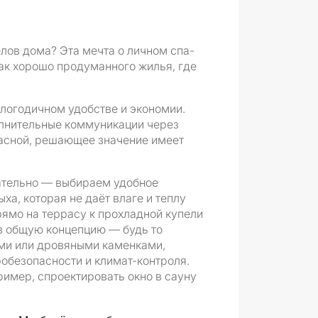
елов дома? Эта мечта о личном спа-
нак хорошо продуманного жилья, где
глогодичном удобстве и экономии.
олнительные коммуникации через
пасной, решающее значение имеет
щательно — выбираем удобное
а, которая не даёт влаге и теплу
ямо на террасу к прохладной купели
 в общую концепцию — будь то
ми или дровяными каменками,
обезопасности и климат-контроля.
ример, спроектировать окно в сауну