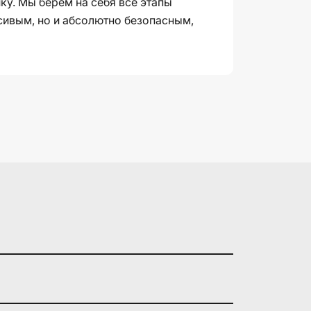
у. Мы берём на себя все этапы
асивым, но и абсолютно безопасным,