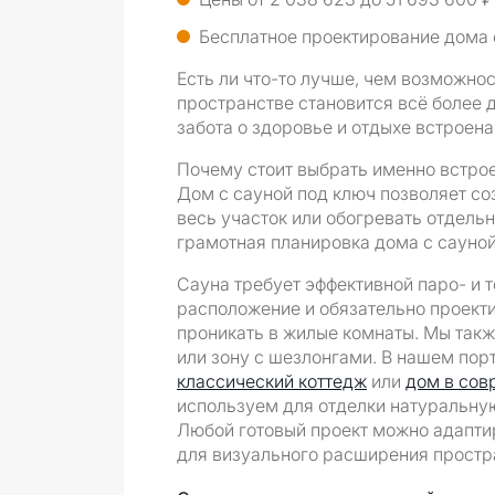
Бесплатное проектирование дома с
Есть ли что-то лучше, чем возможнос
пространстве становится всё более 
забота о здоровье и отдыхе встроена
Почему стоит выбрать именно встрое
Дом с сауной под ключ позволяет с
весь участок или обогревать отдель
грамотная планировка дома с сауной
Сауна требует эффективной паро- и
расположение и обязательно проекти
проникать в жилые комнаты. Мы так
или зону с шезлонгами. В нашем пор
классический коттедж
или
дом в сов
используем для отделки натуральну
Любой готовый проект можно адаптир
для визуального расширения простр