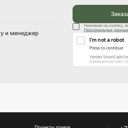
Заказ
Нажимая на кнопку, в
Персональных данны
ну и менеджер
Проекты домов