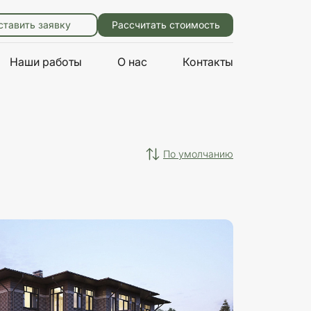
ставить заявку
Рассчитать стоимость
Наши работы
О нас
Контакты
по умолчанию