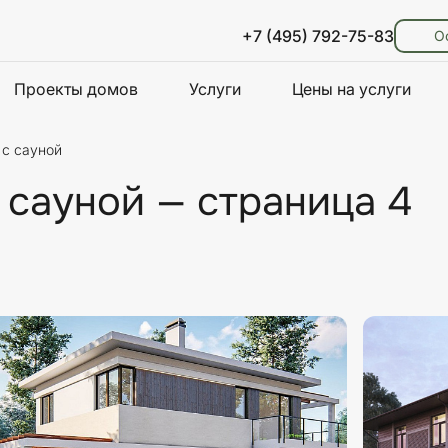
+7 (495) 792-75-83
О
Проекты домов
Услуги
Цены на услуги
 с сауной
 сауной — страница 4