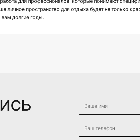
работа для профессионалов, которые понимают специфик
аше личное пространство для отдыха будет не только кр
 вам долгие годы.
лись
Ваше имя
Ваш телефон