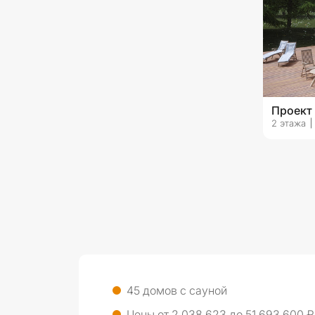
Проект
2 этажа
45 домов с сауной
Цены от 2 038 623 до 51 693 600 ₽