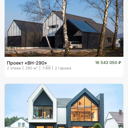
Проект «BH-290»
16 543 050 ₽
3
2
2 этажа
290 м
2 гаража