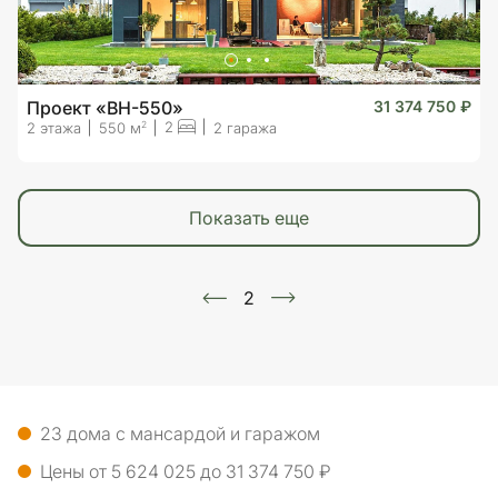
Проект «BH-550»
31 374 750 ₽
2
2
2 этажа
550 м
2 гаража
показать еще
2
23 дома с мансардой и гаражом
Цены от 5 624 025 до 31 374 750 ₽