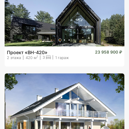
Проект «BH-420»
23 958 900 ₽
3
2
2 этажа
420 м
1 гараж