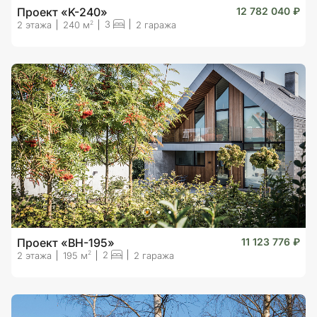
Проект «K-240»
12 782 040 ₽
3
2
2 этажа
240 м
2 гаража
Проект «BH-195»
11 123 776 ₽
2
2
2 этажа
195 м
2 гаража