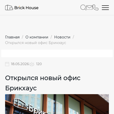
Главная
О компании
Новости
Открылся новый офис Брикхаус
18.05.2026
120
Открылся новый офис
Брикхаус