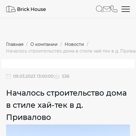
Главная
О компании
Новости
Началось строительство дома в стиле хай-тек в д. Прив
09.03.2023 13:00:00
536
Началось строительство дома
в стиле хай-тек в д.
Привалово