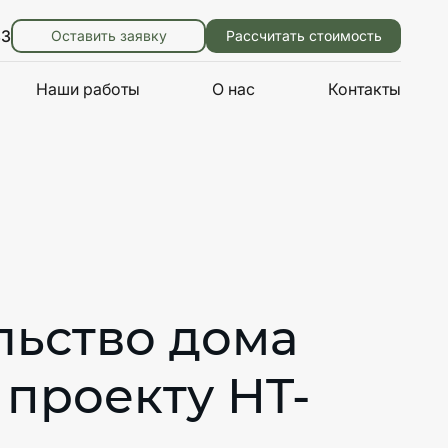
83
Оставить заявку
Рассчитать стоимость
Наши работы
О нас
Контакты
льство дома
 проекту HT-