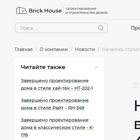
Про
Главная
О компании
Новости
Началось строит
Читайте также
Завершено проектирование
дома в стиле хай-тек – HT-202-1
Завершено проектирование
дома в стиле Райт – RH-349
Завершено проектирование
дома в классическом стиле - K-
178