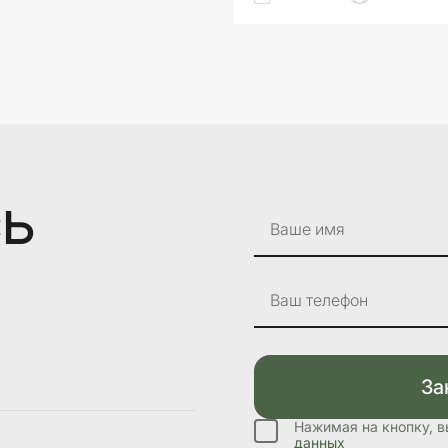
сь
Ваше имя
Ваш телефон
За
Нажимая на кнопку, 
данных