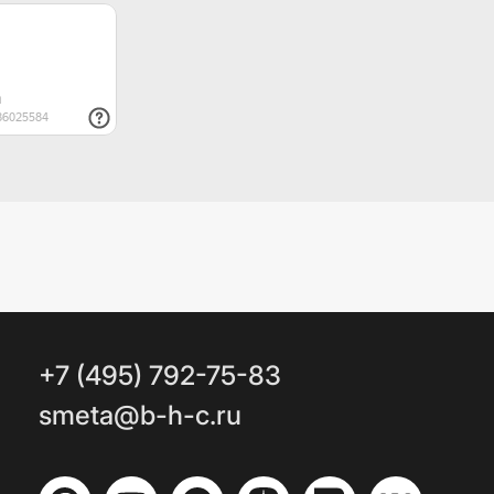
+7 (495) 792-75-83
smeta@b-h-c.ru