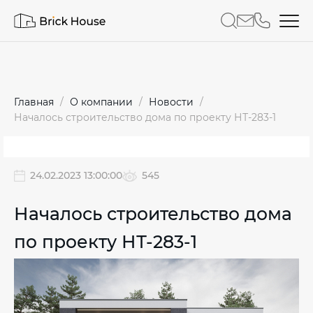
Главная
О компании
Новости
Началось строительство дома по проекту НТ-283-1
24.02.2023 13:00:00
545
Началось строительство дома
по проекту НТ-283-1